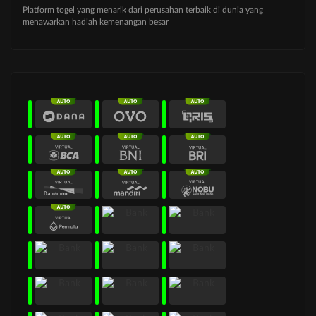
Platform togel yang menarik dari perusahan terbaik di dunia yang
menawarkan hadiah kemenangan besar