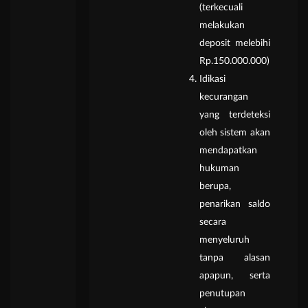
(terkecuali
melakukan
deposit melebihi
Rp.150.000.000)
Idikasi
kecurangan
yang terdeteksi
oleh sistem akan
mendapatkan
hukuman
berupa,
penarikan saldo
secara
menyeluruh
tanpa alasan
apapun, serta
penutupan