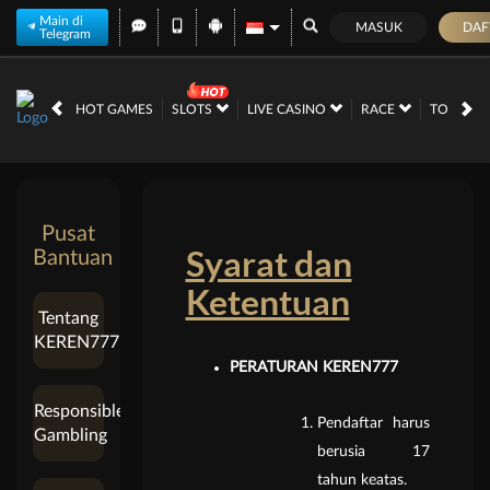
Main di
MASUK
DAF
Telegram
HOT GAMES
SLOTS
LIVE CASINO
RACE
TOGEL
Pusat
Syarat dan
Bantuan
Ketentuan
Tentang
KEREN777
PERATURAN KEREN777
Responsible
Pendaftar harus
Gambling
berusia 17
tahun keatas.