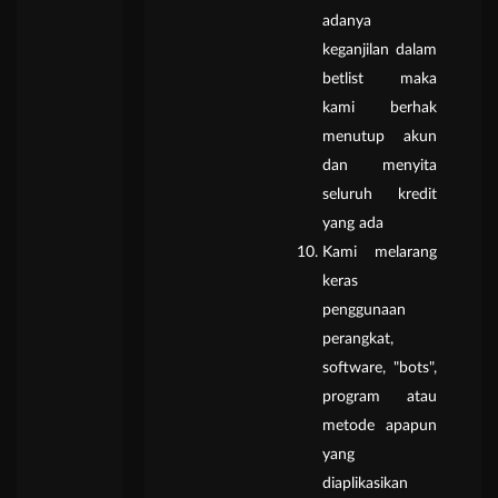
adanya
keganjilan dalam
betlist maka
kami berhak
menutup akun
dan menyita
seluruh kredit
yang ada
Kami melarang
keras
penggunaan
perangkat,
software, "bots",
program atau
metode apapun
yang
diaplikasikan