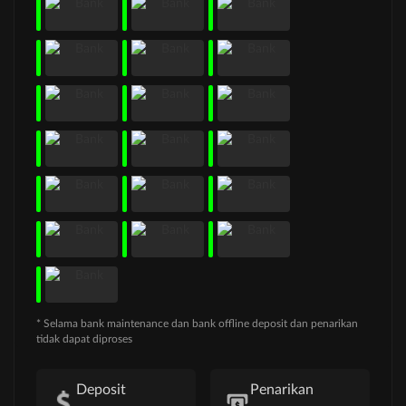
* Selama bank maintenance dan bank offline deposit dan penarikan
tidak dapat diproses
Deposit
Penarikan