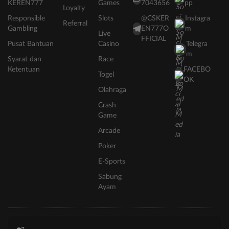
KEREN777
Games
7043656
pp
Loyalty
Responsible
Slots
@CSKER
Instagra
Referral
Gambling
EN777O
m
Live
FFICIAL
Pusat Bantuan
Casino
Telegra
m
Syarat dan
Race
Ketentuan
FACEBO
Togel
OK
Olahraga
Crash
Game
Arcade
Poker
E-Sports
Sabung
Ayam