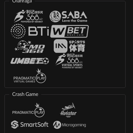
Olahraga
Crash Game