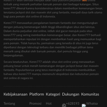
Keren777 telah berhasil menjadi salah satu platform perjudian
slot
online
terbaik yang menarik perhatian banyak pemain dari berbagai kalangan. Situs
keren777 dikenal karena konsistensinya dalam memberikan kemenangan besar,
terutama jackpot slot dan maxwin slot yang fantastis, menjadi daya tarik utama
bagi para pemain slot online di indonesia.
Keren777 menawarkan pengalaman bermain fantastis dan menguntungkan
dengan peluang kemenangan lebih tinggi dibandingkan situs slot lainnya.
Dalam dunia perjudian slot online, istilah slot gacor merujuk pada situs
keren777 yang sering memberikan kemenangan besar, dan Keren777 berhasil
mempertahankan reputasi ini dengan memberikan hasil yang memuaskan bagi
para pemain. Tidak hanya itu, permainan yang tersedia di situs ini juga terus
diperbarui dengan teknologi terbaru dan memiliki berbagai pilihan tema
menarik yang disukai oleh banyak pemain, dari pemula hingga yang
berpengalaman.
Secara keseluruhan, Keren777 adalah situs slot online yang menawarkan
peluang besar untuk meraih kemenangan dengan jackpot besar dan maxwin
fantastis. Popularitasnya yang terus meningkat di Indonesia membuktikan
bahwa situs keren777 mampu memenuhi ekspektasi dan kebutuhan pemain
slot online di negara ini.
Kebijaksanaan
Platform
Kategori
Dukungan
Komunitas
Tentang
Promosi
Hot
+628193
Whatsa