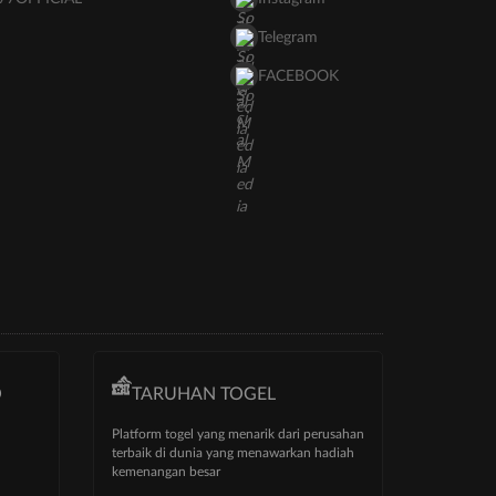
Telegram
FACEBOOK
O
TARUHAN TOGEL
Platform togel yang menarik dari perusahan
terbaik di dunia yang menawarkan hadiah
kemenangan besar