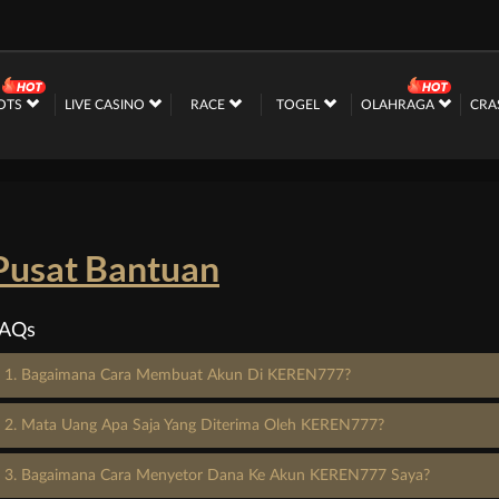
OTS
LIVE CASINO
RACE
TOGEL
OLAHRAGA
CRA
Pusat Bantuan
AQs
1. Bagaimana Cara Membuat Akun Di KEREN777?
2. Mata Uang Apa Saja Yang Diterima Oleh KEREN777?
3. Bagaimana Cara Menyetor Dana Ke Akun KEREN777 Saya?