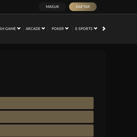
MASUK
DAFTAR
SH GAME
ARCADE
POKER
E-SPORTS
SABUNG AYAM