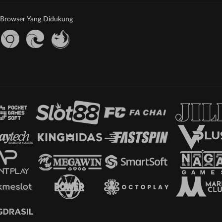
Browser Yang Didukung