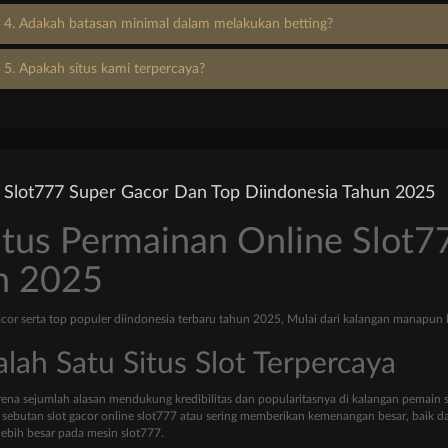
4. Adakah batasan minimal dalam melakukan betting?
5. Apakah situs kami terpercaya?
 Slot777 Super Gacor Dan Top Diindonesia Tahun 2025
tus Permainan Online Slot7
n 2025
cor serta top populer diindonesia terbaru tahun 2025, Mulai dari kalangan manapun 
lah Satu Situs Slot Terpercaya
ena sejumlah alasan mendukung kredibilitas dan popularitasnya di kalangan pemain sl
n sebutan slot gacor online slot777 atau sering memberikan kemenangan besar, baik
ebih besar pada mesin slot777.