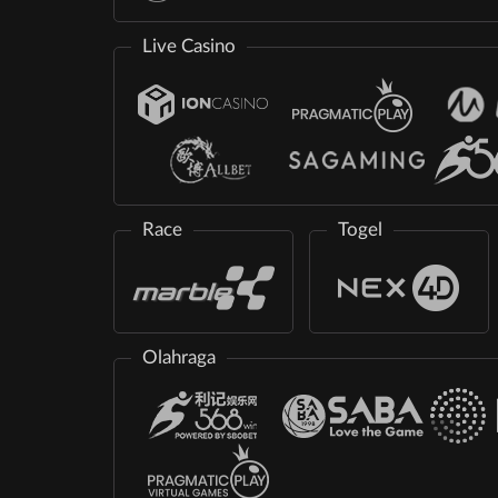
Live Casino
Race
Togel
Olahraga