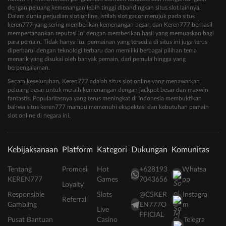
dengan peluang kemenangan lebih tinggi dibandingkan situs slot lainnya.
Dalam dunia perjudian slot online, istilah slot gacor merujuk pada situs
keren777 yang sering memberikan kemenangan besar, dan Keren777 berhasil
mempertahankan reputasi ini dengan memberikan hasil yang memuaskan bagi
para pemain. Tidak hanya itu, permainan yang tersedia di situs ini juga terus
diperbarui dengan teknologi terbaru dan memiliki berbagai pilihan tema
menarik yang disukai oleh banyak pemain, dari pemula hingga yang
berpengalaman.
Secara keseluruhan, Keren777 adalah situs slot online yang menawarkan
peluang besar untuk meraih kemenangan dengan jackpot besar dan maxwin
fantastis. Popularitasnya yang terus meningkat di Indonesia membuktikan
bahwa situs keren777 mampu memenuhi ekspektasi dan kebutuhan pemain
slot online di negara ini.
Kebijaksanaan
Platform
Kategori
Dukungan
Komunitas
Tentang
Promosi
Hot
+628193
Whatsa
KEREN777
Games
7043656
pp
Loyalty
Responsible
Slots
@CSKER
Instagra
Referral
Gambling
EN777O
m
Live
FFICIAL
Pusat Bantuan
Casino
Telegra