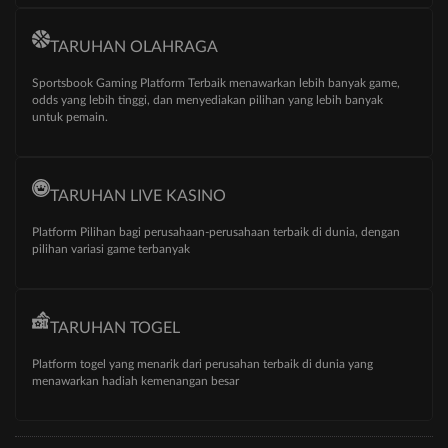
TARUHAN OLAHRAGA
Sportsbook Gaming Platform Terbaik menawarkan lebih banyak game,
odds yang lebih tinggi, dan menyediakan pilihan yang lebih banyak
untuk pemain.
TARUHAN LIVE KASINO
Platform Pilihan bagi perusahaan-perusahaan terbaik di dunia, dengan
pilihan variasi game terbanyak
TARUHAN TOGEL
Platform togel yang menarik dari perusahan terbaik di dunia yang
menawarkan hadiah kemenangan besar