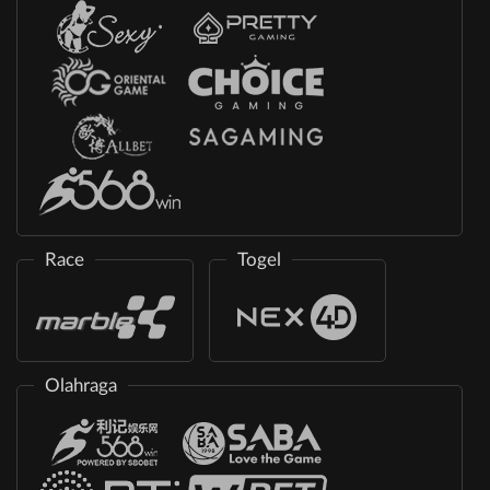
Race
Togel
Olahraga