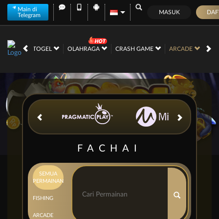
Main di
MASUK
DAF
Telegram
RACE
TOGEL
OLAHRAGA
CRASH GAME
ARCADE
PO
FACHAI
SEMUA
PERMAINAN
FISHING
ARCADE