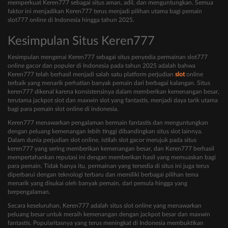
memperkuat Keren777 sebagai situs aman, adil, dan menguntungkan. Semua
faktor ini menjadikan Keren777 terus menjadi pilihan utama bagi pemain
slot777 online di Indonesia hingga tahun 2025.
Kesimpulan Situs Keren777
Kesimpulan mengenai Keren777 sebagai situs penyedia permainan slot777
online gacor dan populer di Indonesia pada tahun 2025 adalah bahwa
Keren777 telah berhasil menjadi salah satu platform perjudian
slot
online
terbaik yang menarik perhatian banyak pemain dari berbagai kalangan. Situs
keren777 dikenal karena konsistensinya dalam memberikan kemenangan besar,
terutama jackpot slot dan maxwin slot yang fantastis, menjadi daya tarik utama
bagi para pemain slot online di indonesia.
Keren777 menawarkan pengalaman bermain fantastis dan menguntungkan
dengan peluang kemenangan lebih tinggi dibandingkan situs slot lainnya.
Dalam dunia perjudian slot online, istilah slot gacor merujuk pada situs
keren777 yang sering memberikan kemenangan besar, dan Keren777 berhasil
mempertahankan reputasi ini dengan memberikan hasil yang memuaskan bagi
para pemain. Tidak hanya itu, permainan yang tersedia di situs ini juga terus
diperbarui dengan teknologi terbaru dan memiliki berbagai pilihan tema
menarik yang disukai oleh banyak pemain, dari pemula hingga yang
berpengalaman.
Secara keseluruhan, Keren777 adalah situs slot online yang menawarkan
peluang besar untuk meraih kemenangan dengan jackpot besar dan maxwin
fantastis. Popularitasnya yang terus meningkat di Indonesia membuktikan