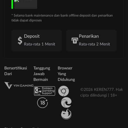
* Selama bank maintenance dan bank offline deposit dan penarikan
tidak dapat diproses
Deposit
Penarikan
Rata-rata 1 Menit
Rata-rata 2 Menit
Bersertifikasi
Tanggung
Browser
Dari
Jawab
Yang
Bermain
Didukung
©2026 KEREN777. Hak
cipta dilindungi | 18+