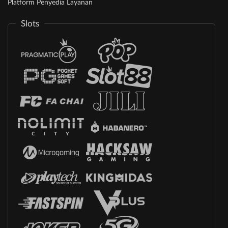
Platform Penyedia Layanan
Slots