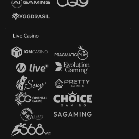
Live Casino