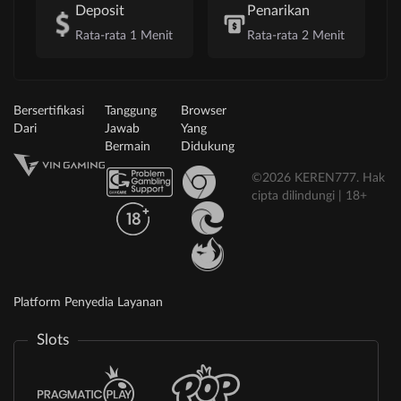
Deposit
Penarikan
Rata-rata 1 Menit
Rata-rata 2 Menit
Bersertifikasi
Tanggung
Browser
Dari
Jawab
Yang
Bermain
Didukung
©2026 KEREN777. Hak
cipta dilindungi | 18+
Platform Penyedia Layanan
Slots