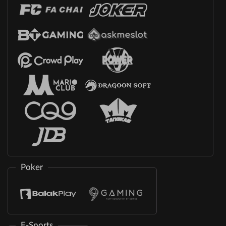
Poker
E-Sports