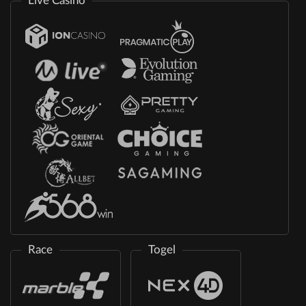
Live Casino
Race
Togel