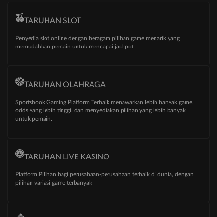
TARUHAN SLOT
Penyedia slot online dengan beragam pilihan game menarik yang
memudahkan pemain untuk mencapai jackpot
TARUHAN OLAHRAGA
Sportsbook Gaming Platform Terbaik menawarkan lebih banyak game,
odds yang lebih tinggi, dan menyediakan pilihan yang lebih banyak
untuk pemain.
TARUHAN LIVE KASINO
Platform Pilihan bagi perusahaan-perusahaan terbaik di dunia, dengan
pilihan variasi game terbanyak