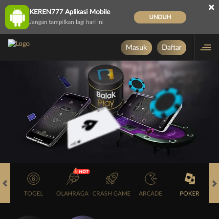
×
KEREN777 Aplikasi Mobile
UNDUH
Jangan tampilkan lagi hari ini
Masuk
Daftar
E
TOGEL
OLAHRAGA
CRASH GAME
ARCADE
POKER
E