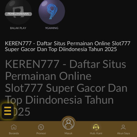
BALAK PLAY
9GAMING
KEREN777 - Daftar Situs Permainan Online Slot777
Super Gacor Dan Top Diindonesia Tahun 2025
KEREN777 - Daftar Situs
Permainan Online
Slot777 Super Gacor Dan
Klik Sini
Top Diindonesia Tahun
2025
Keren777 merupakan situs penyedia permainan
Slot777
online gacor serta top
populer diindonesia terbaru tahun 2025, Mulai dari kalangan manapun
Beranda
Promosi
Masuk
Hub. Kami
Akun Saya
keren777 selalu memberikan jackpot serta maxwin fantastis